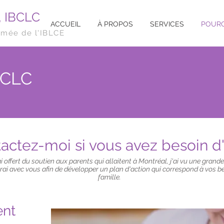
, IBCLC
ACCUEIL
À PROPOS
SERVICES
POURQ
ômée de l'IBLCE
BCLC
actez-moi si vous avez besoin d
ai offert du soutien aux parents qui allaitent à Montréal, j'ai vu une grande
lerai avec vous afin de développer un plan d'action qui correspond à vos b
famille.
ent