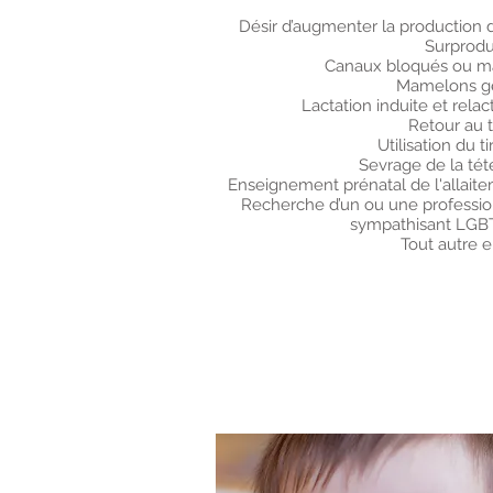
Désir d’augmenter la production de
Surprodu
Canaux bloqués ou ma
Mamelons ge
Lactation induite et relac
Retour au t
Utilisation du tir
Sevrage de la téte
Enseignement prénatal de l'allait
Recherche d’un ou une professio
sympathisant LGB
Tout autre e