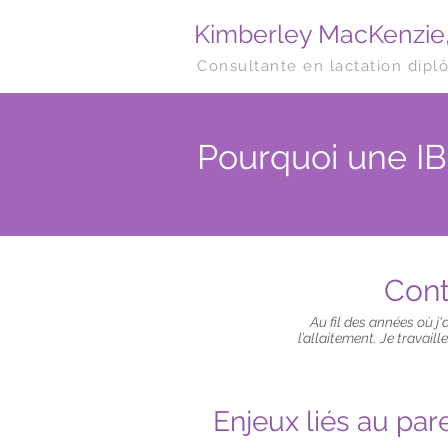
Kimberley MacKenzie
Consultante en lactation dipl
Pourquoi une I
Cont
Au fil des années où j'
l’allaitement. Je travail
Enjeux liés au par